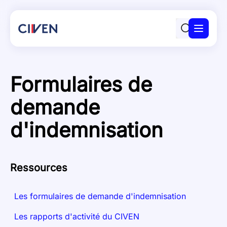
Panneau de gestion des cookies
Le CIVEN
Actualités
Formulaires de
Ma demande
demande
Obtenir de l’aide
Ressources
d'indemnisation
FAQ
Contact
Ressources
Les formulaires de demande d'indemnisation
Les rapports d'activité du CIVEN