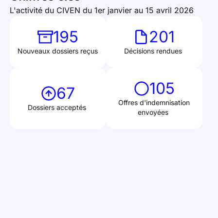
L'activité du CIVEN du 1er janvier au 15 avril 2026
195
201
Nouveaux dossiers reçus
Décisions rendues
105
67
Offres d'indemnisation
Dossiers acceptés
envoyées