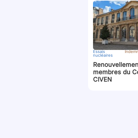
Essais
Indemn
nucléaires
Renouvellemen
membres du Co
CIVEN