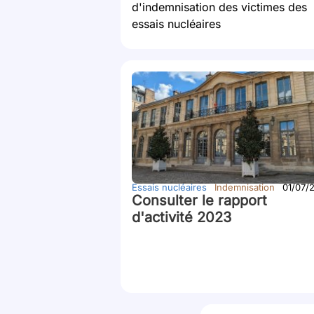
d'indemnisation des victimes des
essais nucléaires
Essais nucléaires
Indemnisation
01/07/
Consulter le rapport
d'activité 2023