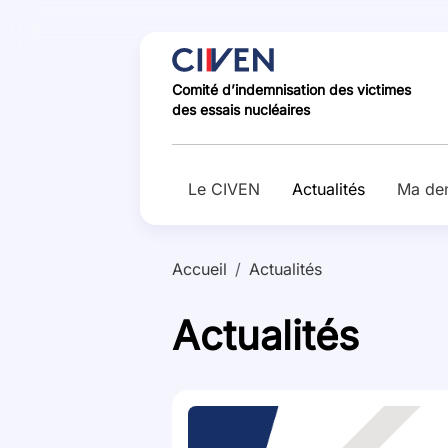
Panneau de gestion des cookies
Le
Actualités
Comité d’indemnisation des victimes
CIVEN
des essais nucléaires
Le CIVEN
Actualités
Ma de
Accueil
Actualités
Actualités