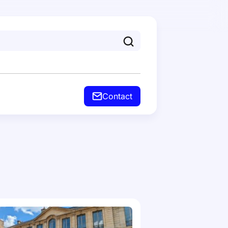
tact
Contact