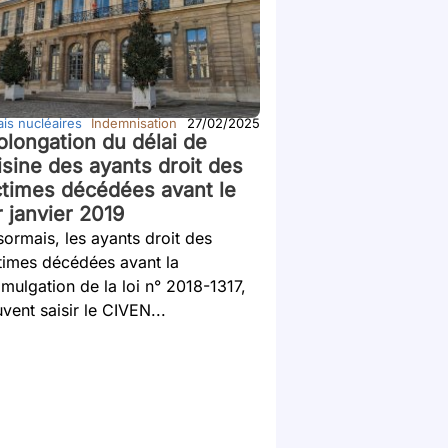
is nucléaires
Indemnisation
27/02/2025
olongation du délai de
isine des ayants droit des
ctimes décédées avant le
r janvier 2019
ormais, les ayants droit des
times décédées avant la
mulgation de la loi n° 2018-1317,
vent saisir le CIVEN...